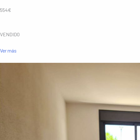
554€
VENDIDO
Ver más