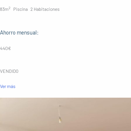
2
83m
Piscina 2 Habitaciones
Ahorro mensual:
440€
VENDIDO
Ver más