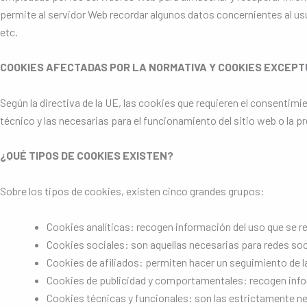
permite al servidor Web recordar algunos datos concernientes al usu
etc.
COOKIES AFECTADAS POR LA NORMATIVA Y COOKIES EXCEP
Según la directiva de la UE, las cookies que requieren el consentimi
técnico y las necesarias para el funcionamiento del sitio web o la 
¿QUÉ TIPOS DE COOKIES EXISTEN?
Sobre los tipos de cookies, existen cinco grandes grupos:
Cookies analíticas: recogen información del uso que se rea
Cookies sociales: son aquellas necesarias para redes soc
Cookies de afiliados: permiten hacer un seguimiento de la
Cookies de publicidad y comportamentales: recogen inform
Cookies técnicas y funcionales: son las estrictamente nec