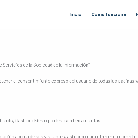
Inicio
Cómo funciona
de Servicios de la Sociedad de la Información”
 obtener el consentimiento expreso del usuario de todas las páginas
bjects, flash cookies o píxeles, son herramientas
ación acerca de sus visitantes, así como para ofrecer un correcto 