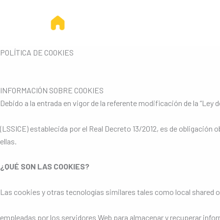
Ir
al
contenido
POLÍTICA DE COOKIES
INFORMACIÓN SOBRE COOKIES
Debido a la entrada en vigor de la referente modificación de la “Ley 
(LSSICE) establecida por el Real Decreto 13/2012, es de obligación
ellas.
¿QUÉ SON LAS COOKIES?
Las cookies y otras tecnologías similares tales como local shared o
empleadas por los servidores Web para almacenar y recuperar inform