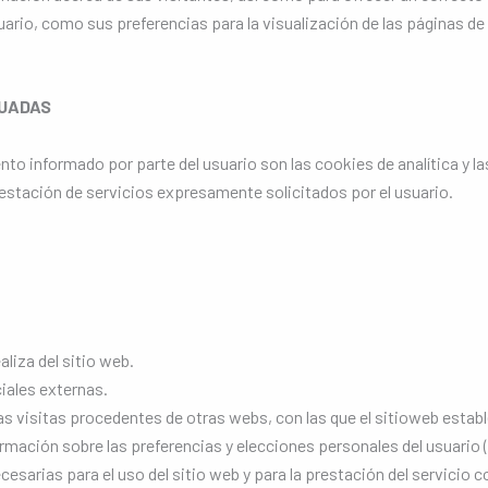
ario, como sus preferencias para la visualización de las páginas de
TUADAS
ento informado por parte del usuario son las cookies de analítica y l
prestación de servicios expresamente solicitados por el usuario.
liza del sitio web.
iales externas.
s visitas procedentes de otras webs, con las que el sitioweb estable
ación sobre las preferencias y elecciones personales del usuario (
esarias para el uso del sitio web y para la prestación del servicio 