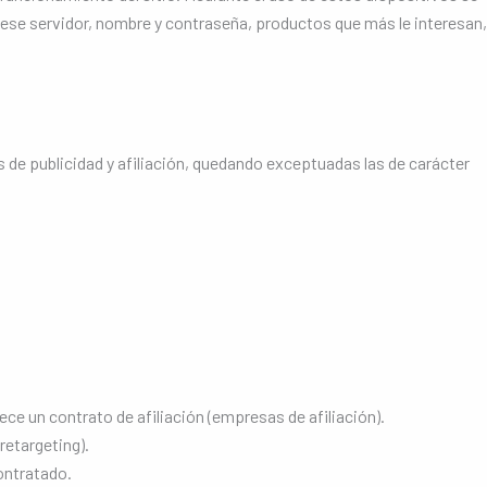
 ese servidor, nombre y contraseña, productos que más le interesan,
as de publicidad y afiliación, quedando exceptuadas las de carácter
ce un contrato de afiliación (empresas de afiliación).
retargeting).
contratado.