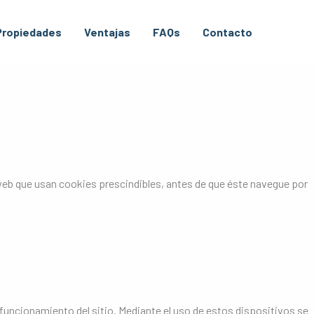
Propiedades
Ventajas
FAQs
Contacto
 web que usan cookies prescindibles, antes de que éste navegue por
funcionamiento del sitio. Mediante el uso de estos dispositivos se