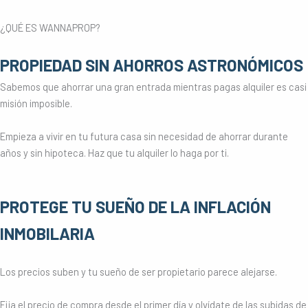
¿QUÉ ES WANNAPROP?
PROPIEDAD SIN AHORROS ASTRONÓMICOS
Sabemos que ahorrar una gran entrada mientras pagas alquiler es casi
misión imposible.
Empieza a vivir en tu futura casa sin necesidad de ahorrar durante
años y sin hipoteca. Haz que tu alquiler lo haga por ti.
PROTEGE TU SUEÑO DE LA INFLACIÓN
INMOBILARIA
Los precios suben y tu sueño de ser propietario parece alejarse.
Fija el precio de compra desde el primer día y olvídate de las subidas de