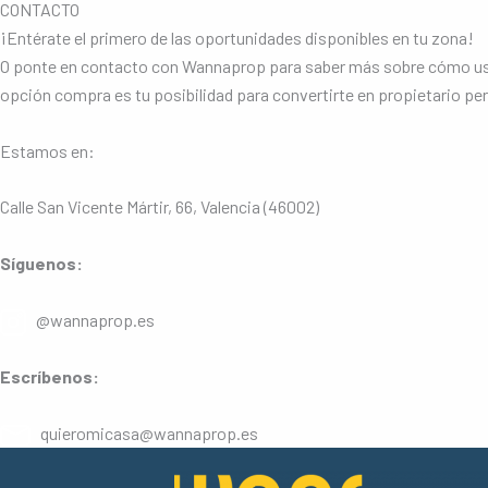
CONTACTO
¡Entérate el primero de las oportunidades disponibles en tu zona!
O ponte en contacto con Wannaprop para saber más sobre cómo usar e
opción compra es tu posibilidad para convertirte en propietario pe
Estamos en:
Calle San Vicente Mártir, 66, Valencia (46002)
Síguenos:
@wannaprop.es
Escríbenos:
quieromicasa@wannaprop.es