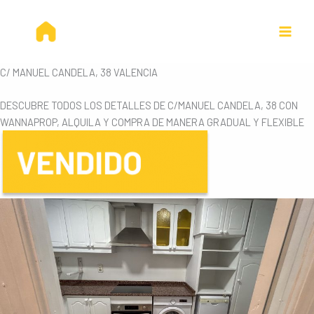
Ir
al
contenido
C/ MANUEL CANDELA, 38 VALENCIA
DESCUBRE TODOS LOS DETALLES DE C/MANUEL CANDELA, 38 CON
WANNAPROP, ALQUILA Y COMPRA DE MANERA GRADUAL Y FLEXIBLE